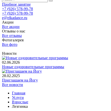
Пробное занятие
+7 (926) 578-99-78
+7 (926) 578-99-78
e@elkadance.ru
Акции
Все акции
Отзывы о нас
Все отзывы
Фотогалерея
Все фото
Новости
02.06.2026
Новые оздоровительные программы
28.02.2025
Приглашаем на Йогу
Все новости
Главная
Услуги
Взрослые
Лезгинка