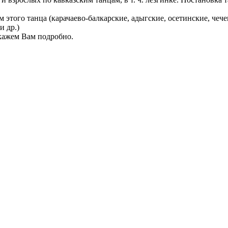
того танца (карачаево-балкарские, адыгские, осетинские, чечен
и др.)
кажем Вам подробно.