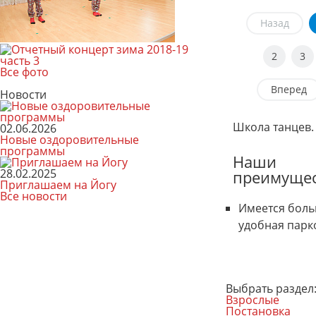
Назад
2
3
Все фото
Вперед
Новости
Школа танцев.
02.06.2026
Новые оздоровительные
программы
Наши
28.02.2025
преимущес
Приглашаем на Йогу
Все новости
Имеется бол
удобная парк
Выбрать раздел
Взрослые
Постановка