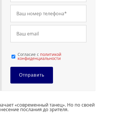
Cогласие с
политикой
конфиденциальности
Отправить
начает «современный танец». Но по своей
онесение послания до зрителя.