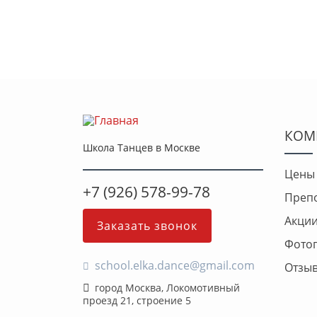
КОМ
Школа Танцев в Москве
Цены
+7 (926) 578-99-78
Преп
Акци
Заказать звонок
Фото
school.elka.dance@gmail.com
Отзы
город Москва, Локомотивный
проезд 21, строение 5