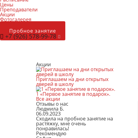
Цены
Преподаватели
Акции
Фотогалерея
Пробное занятие
+7 (926) 578-99-78
Акции
Приглашаем на дни открытых
дверей в школу
1 «Первое занятие в подарок».
Все акции
Отзывы о нас
Людмила Б.
06.09.2023
Сходила на пробное занятие на
растяжку, мне очень
понравилась!
Рекомендую