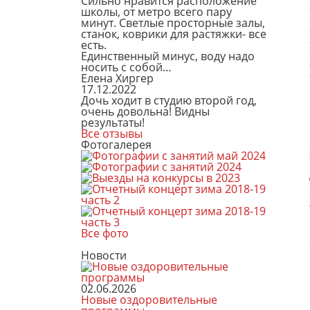
Сильно нравится расположение
школы, от метро всего пару
минут. Светлые просторные залы,
станок, коврики для растяжки- все
есть.
Единственный минус, воду надо
носить с собой…
Елена Хиргер
17.12.2022
Дочь ходит в студию второй год,
очень довольна! Видны
результаты!
Все отзывы
Фотогалерея
Все фото
Новости
02.06.2026
Новые оздоровительные