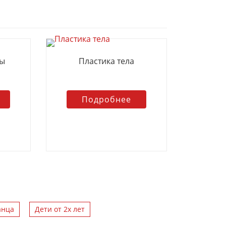
цы
Пластика тела
Подробнее
анца
Дети от 2х лет