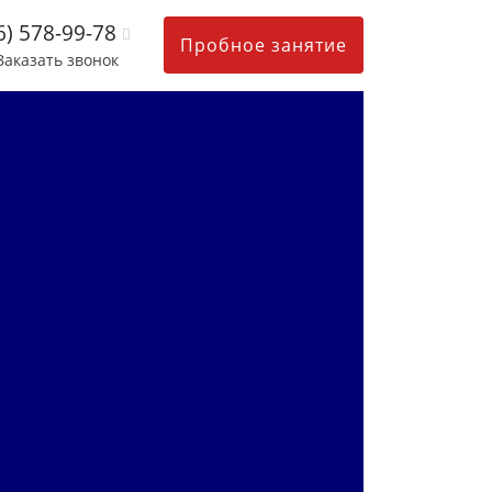
6) 578-99-78
Пробное занятие
Заказать звонок